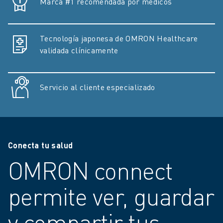
Marca #1 recomendada por médicos
Tecnología japonesa de OMRON Healthcare
validada clínicamente
Servicio al cliente especializado
Conecta tu salud
OMRON connect
permite ver, guardar
y compartir tus