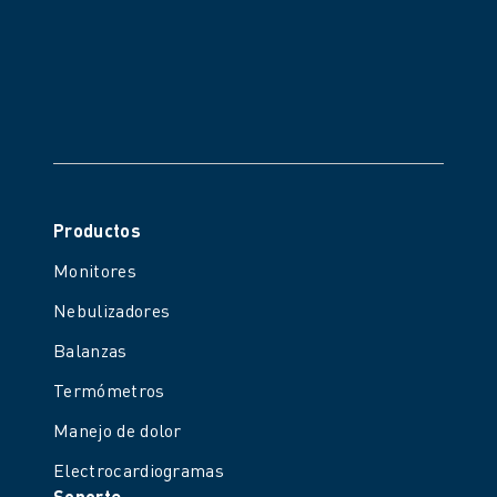
Productos
Monitores
Nebulizadores
Balanzas
Termómetros
Manejo de dolor
Electrocardiogramas
Soporte