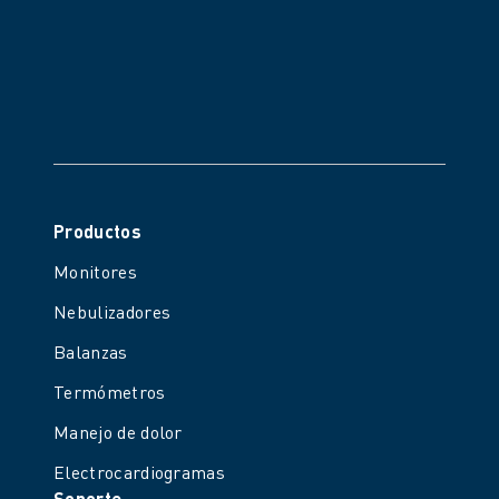
Productos
Monitores
Nebulizadores
Balanzas
Termómetros
Manejo de dolor
Electrocardiogramas
Soporte