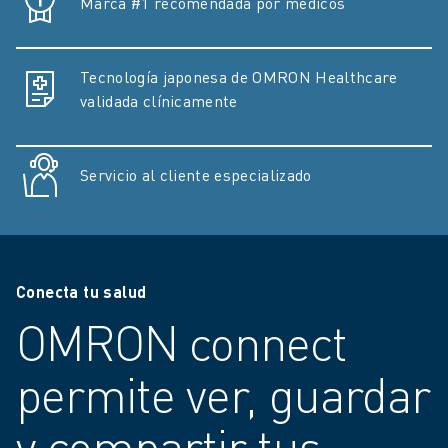
Marca #1 recomendada por médicos
Tecnología japonesa de OMRON Healthcare
validada clínicamente
Servicio al cliente especializado
Conecta tu salud
OMRON connect
permite ver, guardar
y compartir tus